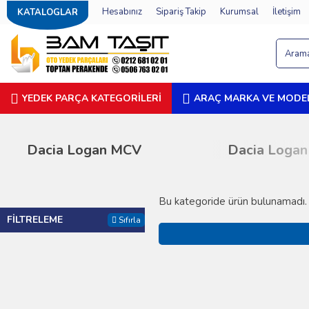
Hesabınız
Sipariş Takip
Kurumsal
İletişim
KATALOGLAR
YEDEK PARÇA KATEGORILERI
ARAÇ MARKA VE MODEL
Dacia Logan MCV
Dacia Logan 
Bu kategoride ürün bulunamadı.
FILTRELEME
Sıfırla