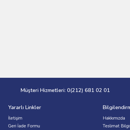
Müşteri Hizmetleri: 0(212) 681 02 01
Yararlı Linkler
Bilgilendir
İletişim
Hakkımızda
Geri İade Formu
Teslimat Bilgi